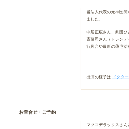
当法人代表の元神医師
ました。
中居正広さん、劇団ひと
斎藤司さん（トレンデ
行具合や最新の薄毛治
出演の様子は
ドクター
お問合せ・ご予約
マツコデラックスさん