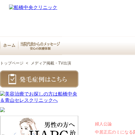
トップページ
<
メディア掲載・TV出演
婦人公論
中居正広のミになる