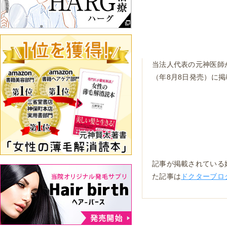
当法人代表の元神医師が
（年8月8日発売）に
記事が掲載されている婦
た記事は
ドクターブロ