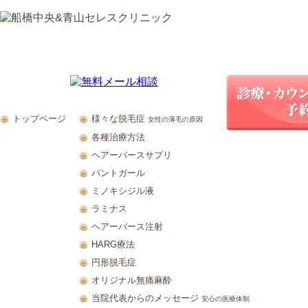
トップページ
様々な脱毛症
女性の薄毛の原因
各種治療方法
ヘアーバースサプリ
パントガール
ミノキシジル液
ラミナス
ヘアーバース注射
HARG療法
円形脱毛症
オリジナル無痛麻酔
当院代表からのメッセージ
安心の医療体制